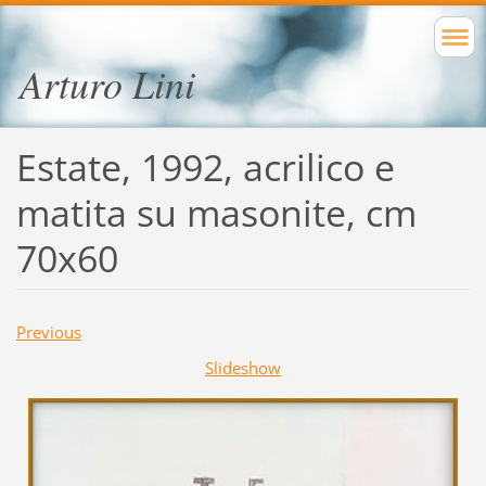
Arturo Lini
Estate, 1992, acrilico e
matita su masonite, cm
70x60
Previous
Slideshow