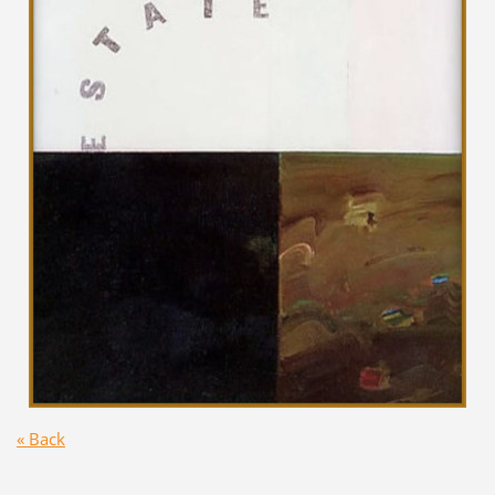
« Back