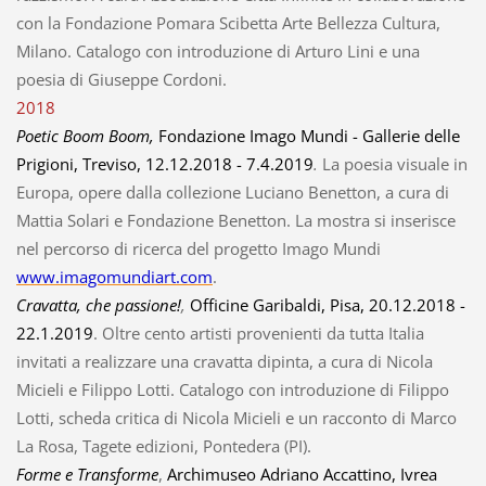
con la Fondazione Pomara Scibetta Arte Bellezza Cultura,
Milano. Catalogo con introduzione di Arturo Lini e una
poesia di Giuseppe Cordoni.
2018
Poetic Boom Boom,
Fondazione Imago Mundi - Gallerie delle
Prigioni, Treviso, 12.12.2018 - 7.4.2019
.
La poesia visuale in
Europa, opere dalla collezione Luciano Benetton, a cura di
Mattia Solari e Fondazione Benetton. La mostra
si inserisce
nel percorso di ricerca del progetto Imago Mundi
www.imagomundiart.com
.
Cravatta, che passione!
,
Officine Garibaldi, Pisa, 20.12.2018 -
22.1.2019
. Oltre cento artisti provenienti da tutta Italia
invitati a realizzare una cravatta dipinta, a cura di Nicola
Micieli e Filippo Lotti. Catalogo con introduzione di Filippo
Lotti, scheda critica di Nicola Micieli e un racconto di Marco
La Rosa, Tagete edizioni, Pontedera (PI).
Forme e Transforme
,
Archimuseo Adriano Accattino, Ivrea