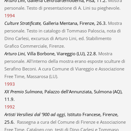
Arturo Lini
, Galleria Centroartemoderna, Pisa, 11.2.
Mostra
personale. Testo di presentazione di A. Lini su pieghevole.
1994
Culture Stratificate,
Galleria Mentana, Firenze, 26.3.
Mostra
personale. Testo in catalogo di Tommaso Paloscia, nota di
Dino Carlesi, excursus di Arturo Lini, ed. Stabilimento
Grafico Commerciale, Firenze.
Arturo Lini,
Villa Borbone, Viareggio (LU), 22.8.
Mostra
personale. All'interno della mostra erano esposte sculture di
Serafino Beconi. A cura Comune di Viareggio e Associazione
Free Time, Massarosa (LU).
1993
XX Premio Sulmona
, Palazzo dell'Annunziata, Sulmona (AQ),
11.9.
1992
Artisti Versiliesi dal ’900 ad oggi,
Istituto Francese, Firenze,
25.6.
Rassegna a cura del Comune di Firenze e Associazione
Free Time. Catalogo con testi di Dino Carlesi e Tommaso