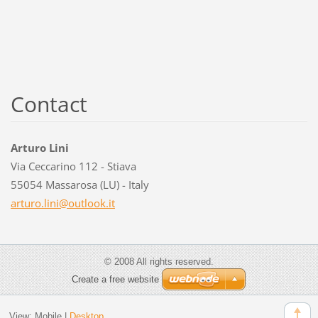
Contact
Arturo Lini
Via Ceccarino 112 - Stiava
55054 Massarosa (LU) - Italy
arturo.l
ini@outl
ook.it
© 2008 All rights reserved.
Create a free website
View:
Mobile
|
Desktop