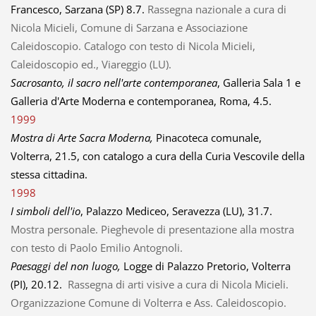
Francesco, Sarzana (SP) 8.7.
Rassegna nazionale a cura di
Nicola Micieli, Comune di Sarzana e Associazione
Caleidoscopio. Catalogo con testo di Nicola Micieli,
Caleidoscopio ed., Viareggio (LU).
Sacrosanto, il sacro nell'arte contemporanea
, Galleria Sala 1 e
Galleria d'Arte Moderna e contemporanea, Roma, 4.5.
1999
Mostra di Arte Sacra Moderna,
Pinacoteca comunale
,
Volterra,
21.5, con catalogo a cura della Curia Vescovile della
stessa cittadina.
1998
I simboli dell'io
, Palazzo Mediceo, Seravezza (LU), 31.7.
Mostra personale. Pieghevole di presentazione alla mostra
con testo di Paolo Emilio Antognoli.
Paesaggi del non luogo,
Logge di Palazzo Pretorio, Volterra
(PI), 20.12.
Rassegna di arti visive a cura di Nicola Micieli.
Organizzazione Comune di Volterra e Ass. Caleidoscopio.