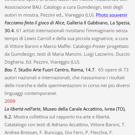
Associazione BAU. Catalogo a cura Gumdesign, testi degli
autori in mostra, Pezzini ed., Viareggio (LU).
Photo souvenir
Facciamo finta il gioco di Alice
, Galleria Il Gabbiano, La Spezia,
30.4.
61 artisti internazionali rivisitano l'immaginario senza
tempo di Lewis Carroll e della sua piccola sognatrice, a cura
di Vittore Baroni e Marco Maffei. Catalogo-Poster progettato
da Gumdesign, testi di Maria Mancini, Luigi Lazzerini, Duccio
Dogheria. Ed. Pezzini, Viareggio (LU).
Bau 7,
Studio Arte Fuori Centro, Roma, 14.7
. 65 opere di 73
autori nazionali e internazionali, che riassumono i risultati
delle ricerche e delle sperimentazioni in corso nei più diversi
linguaggi contemporanei.
2009
La libertà nell'arte
, Museo della Carale Accattino, Ivrea (TO),
6.2.
Mostra collettiva sul rapporto tra arte e libertà.
Catatalogo con testi di Adriano Accattino, Vittore Baroni, T.
Andrea Bressan, F. Buncuga, Gio Ferri, P. Flecchia, F.