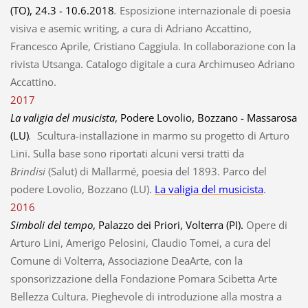
(TO), 24.3 - 10.6.2018
.
Esposizione internazionale di poesia
visiva e asemic writing, a cura di Adriano Accattino,
Francesco Aprile, Cristiano Caggiula. In collaborazione con la
rivista Utsanga. Catalogo digitale a cura Archimuseo Adriano
Accattino.
2017
La valigia del musicista
, Podere Lovolio, Bozzano - Massarosa
(LU)
.
Scultura-installazione in marmo su progetto di Arturo
Lini. Sulla base sono riportati alcuni versi tratti da
Brindisi
(Salut) di Mallarmé, poesia del 1893. Parco del
podere Lovolio, Bozzano (LU).
La valigia del musicista
.
2016
Simboli del tempo
, Palazzo dei Priori, Volterra (PI).
Opere di
Arturo Lini, Amerigo Pelosini, Claudio Tomei, a cura del
Comune di Volterra, Associazione DeaArte, con la
sponsorizzazione della Fondazione Pomara Scibetta Arte
Bellezza Cultura. Pieghevole di introduzione alla mostra a