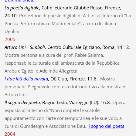
La poesia digitale
, Caffè letterario Giubbe Rosse, Firenze,
24.10
. Proiezione di poesie digitali di A. Lini all'interno di "La
Poesia Performativa e Multimediale", a cura di Liliana
Ugolini.
2005
Arturo Lini - Simboli,
Centro Culturale Egiziano, Roma, 14.12
.
Mostra personale a cura del prof. Rabie Salama,
responsabile culturale dell'ambasciata della Repubblica
Araba d'Egitto, e Adelinda Allegretti.
I due lati della navata
, OE Club, Firenze, 11.6.
Mostra
personale. Pieghevole con testo introduttivo alla mostra di
Arturo Lini.
Il sogno del poeta
, Bagno Leda, Viareggio (LU). 16.8
. Opera
esposta all'interno di "Non rompete le scatole",
appuntamento con l'arte contemporanea e le sue voci, a
cura di Gumdesign e Associazione Bau.
Il sogno del poeta
2004