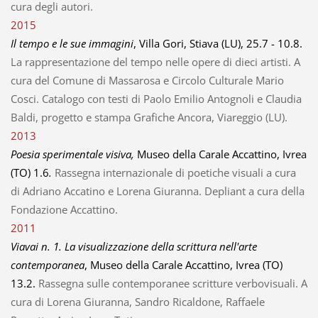
cura degli autori.
2015
Il tempo e le sue immagini
, Villa Gori, Stiava (LU), 25.7 - 10.8.
La rappresentazione del tempo nelle opere di dieci artisti. A
cura del Comune di Massarosa e Circolo Culturale Mario
Cosci. Catalogo con testi di Paolo Emilio Antognoli e Claudia
Baldi, progetto e stampa Grafiche Ancora, Viareggio (LU).
2013
Poesia sperimentale visiva,
Museo della Carale Accattino, Ivrea
(TO) 1.6
.
Rassegna internazionale di poetiche visuali a cura
di Adriano Accatino e Lorena Giuranna. Depliant a cura della
Fondazione Accattino.
2011
Viavai n. 1. La visualizzazione della scrittura nell'arte
contemporanea
, Museo della Carale Accattino, Ivrea (TO)
13.2.
Rassegna sulle contemporanee scritture verbovisuali. A
cura di Lorena Giuranna, Sandro Ricaldone, Raffaele