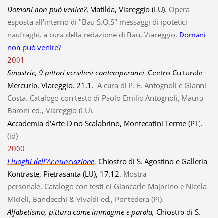
Domani non può venire?
, Matilda, Viareggio (LU)
. Opera
esposta all'interno di "Bau S.O.S" messaggi di ipotetici
naufraghi, a cura della redazione di Bau, Viareggio.
Domani
non può venire?
2001
Sinastrie, 9 pittori versiliesi contemporanei
, Centro Culturale
Mercurio, Viareggio, 21.1.
A cura di P. E. Antognoli e Gianni
Costa. Catalogo con testo di Paolo Emilio Antognoli, Mauro
Baroni ed., Viareggio (LU).
Accademia d'Arte Dino Scalabrino, Montecatini Terme (PT).
(id)
2000
I luoghi dell’Annunciazione
,
Chiostro di S. Agostino e Galleria
Kontraste, Pietrasanta (LU), 17.12
. Mostra
personale. Catalogo con testi di Giancarlo Majorino e Nicola
Micieli, Bandecchi & Vivaldi ed., Pontedera (PI).
Alfabetismo, pittura come immagine e parola,
Chiostro di S.