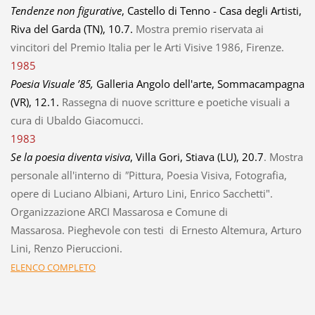
Tendenze non figurative
, Castello di Tenno - Casa degli Artisti,
Riva del Garda (TN), 10.7.
Mostra premio riservata ai
vincitori del Premio Italia per le Arti Visive 1986, Firenze.
1985
Poesia Visuale ’85,
Galleria Angolo dell'arte, Sommacampagna
(VR), 12.1.
Rassegna di nuove scritture e poetiche visuali a
cura di Ubaldo Giacomucci.
1983
Se la poesia diventa visiva
, Villa Gori, Stiava (LU), 20.7
. Mostra
personale all'interno di
"
Pittura, Poesia Visiva, Fotografia,
opere di Luciano Albiani, Arturo Lini, Enrico Sacchetti".
Organizzazione ARCI Massarosa e Comune di
Massarosa. Pieghevole con testi di Ernesto Altemura, Arturo
Lini, Renzo Pieruccioni.
ELENCO COMPLETO