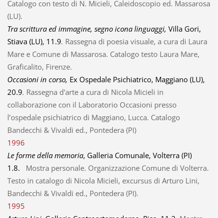
Catalogo con testo di N. Micieli, Caleidoscopio ed. Massarosa
(LU).
Tra scrittura ed immagine, segno icona linguaggi,
Villa Gori,
Stiava (LU), 11.9
.
Rassegna di poesia visuale, a cura di Laura
Mare e Comune di Massarosa. Catalogo testo Laura Mare,
Graficalito, Firenze.
Occasioni in corso,
Ex Ospedale Psichiatrico, Maggiano (LU),
20.9
.
Rassegna d'arte a cura di Nicola Micieli in
collaborazione con il Laboratorio Occasioni presso
l’ospedale psichiatrico di Maggiano, Lucca. Catalogo
Bandecchi & Vivaldi ed., Pontedera (PI)
1996
Le forme della memoria
, Galleria Comunale, Volterra (PI)
1.8.
Mostra personale. Organizzazione Comune di Volterra.
Testo in catalogo di Nicola Micieli, excursus di Arturo Lini,
Bandecchi & Vivaldi ed., Pontedera (PI).
1995