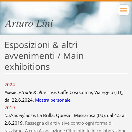
Arturo Lini
Esposizioni & altri
avvenimenti / Main
exhibitions
2024
Poesie astratte & altre cose
. Caffè Così Com'è, Viareggio (LU),
dal 22.6.2024.
Mostra personale
2019
Dis/somiglianze
, La Brilla, Quiesa - Massarosa (LU), dal 4.5 al
2.6.2019
. Rassegna di arti visive contro ogni forma di
razzismo. A cura Associazione Città Infinite in collaborazione