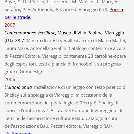
Bove, G. De Chirico, L. Lazzerini, M. Mancini, L. Mare, A.
Serafini, P. E. Antognoli., Pezzini ed. Viareggio (LU).
Poesia
per le strade.
2007
Contemporaneo Versiliese
, Museo di Villa Paolina, Viareggio
(LU), 28.7.
Mostra di artisti versiliesi a cura di Marco Maffei,
Laura Mare, Antonella Serafini. Catalogo-contenitore a cura
di Pezzini Editore, Viareggio, contenente 23 cartoline-opere
degli espositori, testi e plancia di francobolli, su progetto
grafico Gumdesign.
2006
L'ultima onda.
Installazione di un leggio con testo poetico di
Shelley sulla spiaggia di Viareggio, in occasione della
commemorazione del poeta inglese "Percy B. Shelley, il
cuore e l'ombra viva". A cura dei Comuni di Viareggio e di
Lerici e dell’associazione culturale Bau. Catalogo a cura
dell'associazione Bau, Pezzini editore, Viareggio (LU).
L'ultima onda.