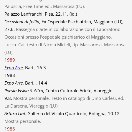
Paloscia, Free Time ed., Massarosa (LU).
Palazzo Lanfranchi, Pisa, 22.11, (id.)
Occasioni di follia
, Ex Ospedale Psichiatrico, Maggiano (LU),
27.6.
Rassegna d'arte in collaborazione con il Laboratorio
Occasioni presso l’ospedale psichiatrico di Maggiano,
Lucca. Cat. testo di Nicola Micieli, tip. Massarosa, Massarosa
(LU).
1989
Expo Arte
,
Bari , 16.3
1988
Expo Arte
, Bari, , 14.4
Poesia Visiva & Altro
, Centro Culturale Ariete, Viareggio
9.8.
Mostra personale. Testo in catalogo di Dino Carlesi, ed.
La Darsena, Viareggio (LU).
Arturo Lini,
Galleria del Vicolo Quartirolo, Bologna, 10.12.
Mostra personale.
1986