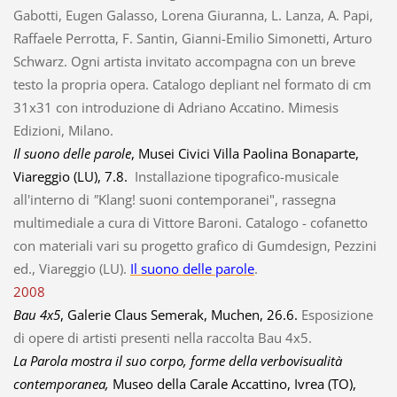
Gabotti, Eugen Galasso, Lorena Giuranna, L. Lanza, A. Papi,
Raffaele Perrotta, F. Santin, Gianni-Emilio Simonetti, Arturo
Schwarz. Ogni artista invitato accompagna con un breve
testo la propria opera. Catalogo depliant nel formato di cm
31x31 con introduzione di Adriano Accatino. Mimesis
Edizioni, Milano.
Il suono delle parole
, Musei Civici Villa Paolina Bonaparte,
Viareggio (LU), 7.8.
Installazione tipografico-musicale
all'interno di
"
Klang! suoni contemporanei", rassegna
multimediale a cura di Vittore Baroni. Catalogo - cofanetto
con materiali vari su progetto grafico di Gumdesign, Pezzini
ed., Viareggio (LU).
Il suono delle parole
.
2008
Bau 4x5
, Galerie Claus Semerak, Muchen, 26.6.
Esposizione
di opere di artisti presenti nella raccolta Bau 4x5.
La Parola mostra il suo corpo, forme della verbovisualità
contemporanea,
Museo della Carale Accattino, Ivrea (TO),