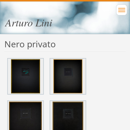
Arturo Lini
Nero privato