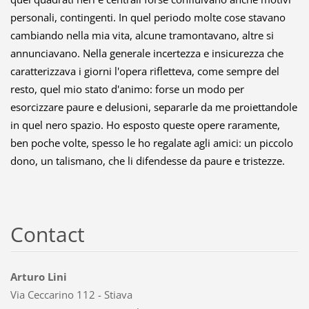
personali, contingenti. In quel periodo molte cose stavano
cambiando nella mia vita, alcune tramontavano, altre si
annunciavano. Nella generale incertezza e insicurezza che
caratterizzava i giorni l'opera rifletteva, come sempre del
resto, quel mio stato d'animo: forse un modo per
esorcizzare paure e delusioni, separarle da me proiettandole
in quel nero spazio. Ho esposto queste opere raramente,
ben poche volte, spesso le ho regalate agli amici: un piccolo
dono, un talismano, che li difendesse da paure e tristezze.
Contact
Arturo Lini
Via Ceccarino 112 - Stiava