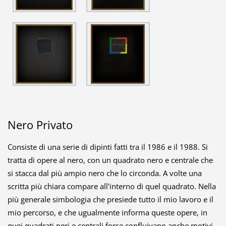
Nero Privato
Consiste di una serie di dipinti fatti tra il 1986 e il 1988. Si
tratta di opere al nero, con un quadrato nero e centrale che
si stacca dal più ampio nero che lo circonda. A volte una
scritta più chiara compare all'interno di quel quadrato. Nella
più generale simbologia che presiede tutto il mio lavoro e il
mio percorso, e che ugualmente informa queste opere, in
quei quadrati neri e centrali forse confluivano anche motivi