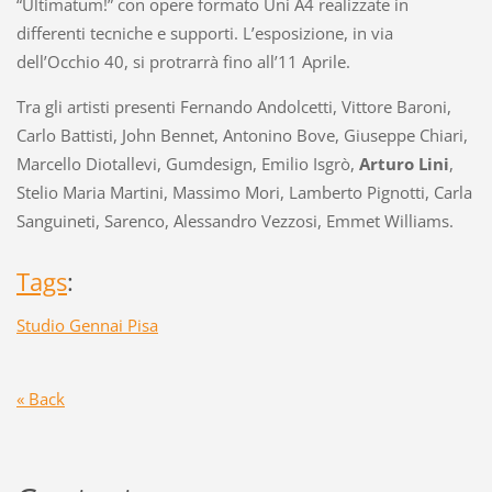
“Ultimatum!” con opere formato Uni A4 realizzate in
differenti tecniche e supporti. L’esposizione, in via
dell’Occhio 40, si protrarrà fino all’11 Aprile.
Tra gli artisti presenti Fernando Andolcetti, Vittore Baroni,
Carlo Battisti, John Bennet, Antonino Bove, Giuseppe Chiari,
Marcello Diotallevi, Gumdesign, Emilio Isgrò,
Arturo Lini
,
Stelio Maria Martini, Massimo Mori, Lamberto Pignotti, Carla
Sanguineti, Sarenco, Alessandro Vezzosi, Emmet Williams.
Tags
:
Studio Gennai Pisa
« Back