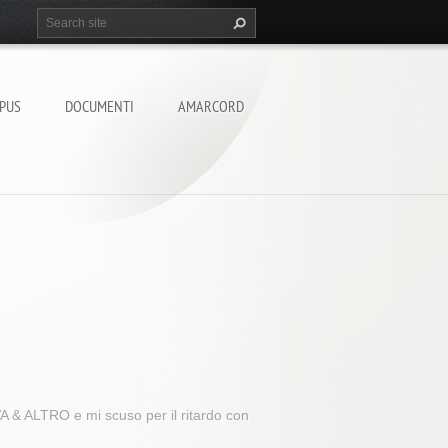
PUS
DOCUMENTI
AMARCORD
VA & ALTRO e mi scuso per il ritardo con