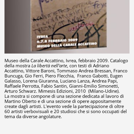
Museo della Carale Accattino, Ivrea, febbraio 2009. Catalogo
della mostra
La libertà nell'arte
, con testi di Adriano
Accattino, Vittore Baroni, Tommaso Andrea Bressan, Franco
Buncuga, Gio Ferri, Piero Flecchia, Franco Gabotti, Eugen
Galasso, Lorena Giuranna, Luciano Lanza, Andrea Papi,
Raffaele Perrotta, Fabio Santin, Gianni-Emilio Simonetti,
Arturo Schwarz. Mimesis Edizioni, 2010 (Milano-Udine).
La mostra si compone di una sezione dedicata al lavoro di
Martino Oberto e di una sezione di opere appositamente
create dagli artisti. L'evento vede la partecipazione di oltre
60 artisti verbovisuali e 20 studiosi che si sono occupati del
tema da diverse angolature.