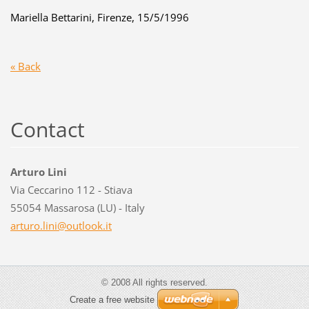
Mariella Bettarini, Firenze, 15/5/1996
« Back
Contact
Arturo Lini
Via Ceccarino 112 - Stiava
55054 Massarosa (LU) - Italy
arturo.l
ini@outl
ook.it
© 2008 All rights reserved.
Create a free website