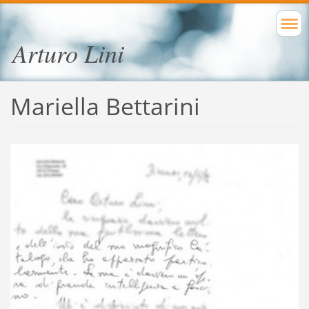
Arturo Lini
Mariella Bettarini