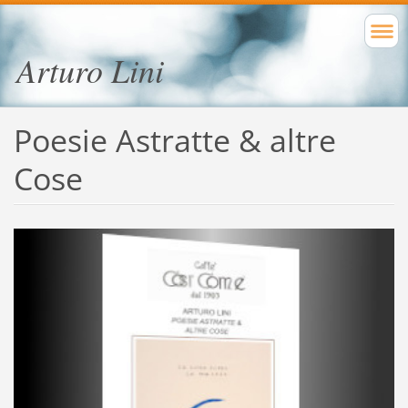
Arturo Lini
Poesie Astratte & altre
Cose