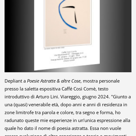
Depliant a
Poesie Astratte & altre Cose
, mostra personale
presso la saletta espositiva Caffé Così Comè,
testo
introduttivo di Arturo Lini.
Viareggio, giugno 2024. "Giunto a
una (quasi) venerabile età, dopo anni e anni di residenza in
zone limitrofe tra parola e colore, tra segno e forma, ho
radunato queste mie esperienze in un’unica espressione alla
quale ho dato il nome di poesia astratta. Essa non vuole
essere evoluzione di altre esperienze o teorie o movimenti