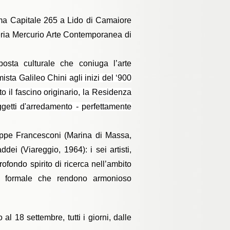
ma Capitale 265 a Lido di Camaiore
leria Mercurio Arte Contemporanea di
osta culturale che coniuga l’arte
amista Galileo Chini agli inizi del ‘900
o il fascino originario, la Residenza
getti d'arredamento - perfettamente
Beppe Francesconi (Marina di Massa,
i (Viareggio, 1964): i sei artisti,
rofondo spirito di ricerca nell’ambito
za formale che rendono armonioso
 18 settembre, tutti i giorni, dalle