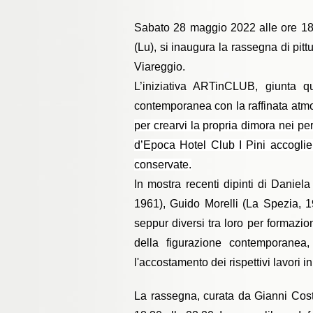
Sabato 28 maggio 2022 alle ore 18
(Lu), si inaugura la rassegna di pi
Viareggio.
L’iniziativa ARTinCLUB, giunta q
contemporanea con la raffinata atmo
per crearvi la propria dimora nei pe
d’Epoca Hotel Club I Pini accoglie
conservate.
In mostra recenti dipinti di Danie
1961), Guido Morelli (La Spezia, 1
seppur diversi tra loro per formazion
della figurazione contemporanea
l'accostamento dei rispettivi lavori 
La rassegna, curata da Gianni Costa