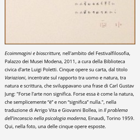
Ecoimmagini e bioscritture,
nell'ambito del Festivalfilosofia,
Palazzo dei Musei Modena, 2011, a cura della Biblioteca
civica d'arte Luigi Poletti. Cinque opere su carta, dal titolo
Variazioni
, incentrate sul rapporto tra uomo e natura, tra
natura e scrittura, che sviluppavano una frase di Carl Gustav
Jung: "Forse l’arte non significa. Forse essa è come la natura,
che semplicemente “è” e non “significa” nulla.", nella
traduzione di Arrigo Vita e Giovanni Bollea, in
Il problema
dell’inconscio nella psicologia moderna
, Einaudi, Torino 1959.
Qui, nella foto, una delle cinque opere esposte.