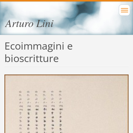
Arturo Lini
Ecoimmagini e
bioscritture